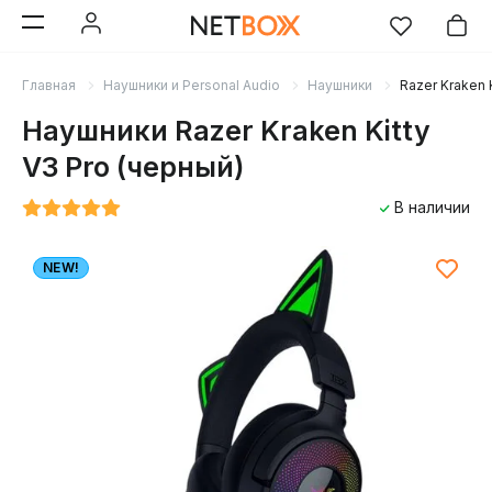
Главная
Наушники и Personal Audio
Наушники
Razer Kraken 
Наушники Razer Kraken Kitty
V3 Pro (черный)
В наличии
NEW!