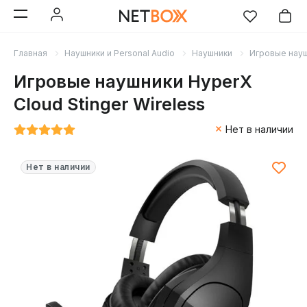
Главная
Наушники и Personal Audio
Наушники
Игровые нау
Игровые наушники HyperX
Cloud Stinger Wireless
Нет в наличии
Нет в наличии