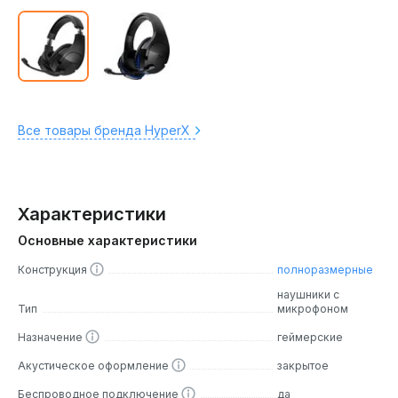
Все товары бренда HyperX
Характеристики
Основные характеристики
Конструкция
полноразмерные
наушники с
Тип
микрофоном
Назначение
геймерские
Акустическое оформление
закрытое
Беспроводное подключение
да