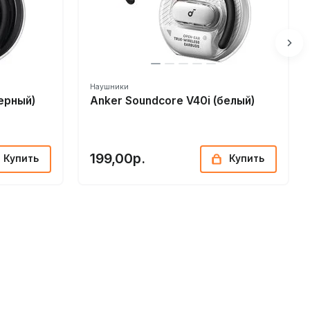
Наушники
ерный)
Anker Soundcore V40i (белый)
199,00р.
Купить
Купить