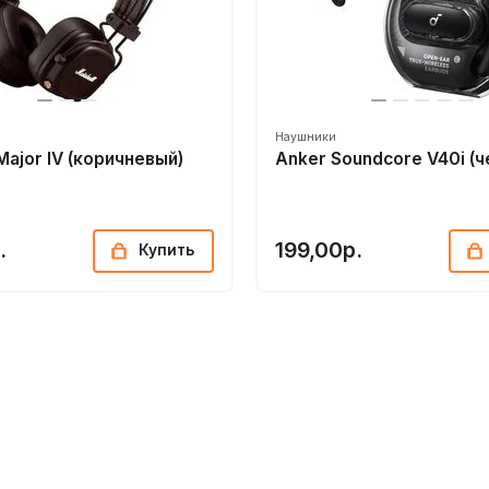
Наушники
Major IV (коричневый)
Anker Soundcore V40i (ч
.
199,00р.
Купить