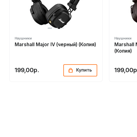
Наушники
Наушники
Marshall Major IV (черный) (Копия)
Marshall 
(Копия)
199,00р.
199,00р
Купить