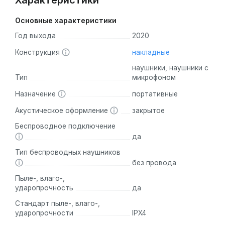
Характеристики
Основные характеристики
Год выхода
2020
Конструкция
накладные
наушники, наушники с
Тип
микрофоном
Назначение
портативные
Акустическое оформление
закрытое
Беспроводное подключение
да
Тип беспроводных наушников
без провода
Пыле-, влаго-,
ударопрочность
да
Стандарт пыле-, влаго-,
ударопрочности
IPX4