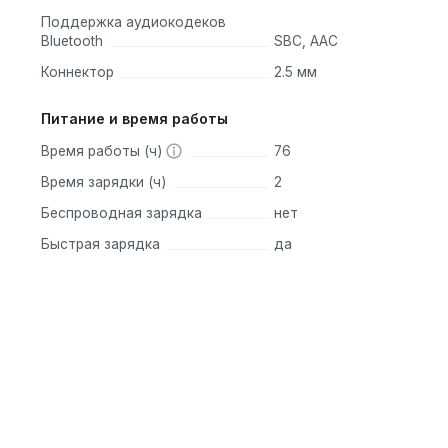
Поддержка аудиокодеков
Bluetooth
SBC, AAC
Коннектор
2.5 мм
Питание и время работы
Время работы (ч)
76
Время зарядки (ч)
2
Беспроводная зарядка
нет
Быстрая зарядка
да