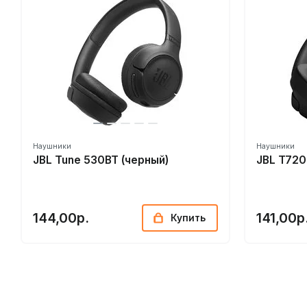
Наушники
Наушники
JBL Tune 530BT (черный)
JBL T720
144,00р.
141,00р
Купить