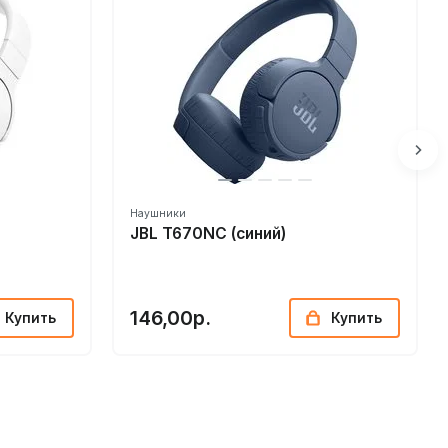
Наушники
JBL T670NC (синий)
146,00р.
Купить
Купить