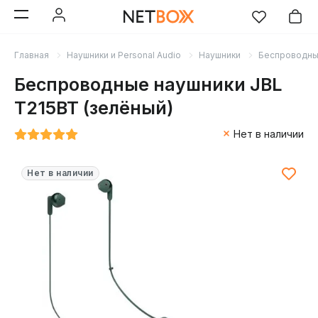
Главная
Наушники и Personal Audio
Наушники
Беспроводн
Беспроводные наушники JBL
T215BT (зелёный)
Нет в наличии
Нет в наличии