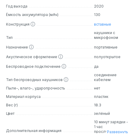
сидят на голове. Их складная конструкция делает их
Год выхода
2020
удобными для переноски, а мягкие вкладыши
обеспечивают комфорт даже при длительном
Ёмкость аккумулятора (мАч)
130
использовании.
Конструкция
вставные
наушники с
Основные особенности
Тип
микрофоном
JBL Pure Bass Sound: 12.5-миллиметровые динамики
Назначение
портативные
обеспечивают мощный бас и чистый звук.
Акустическое оформление
полуоткрытое
Долгая автономная работа: До 16 часов
прослушивания с одной зарядки.
Беспроводное подключение
да
Bluetooth 5.0: Стабильное беспроводное
соединение
подключение.
Тип беспроводных наушников
кабелем
Управление через кнопки: Легко контролируйте звук и
Пыле-, влаго-, ударопрочность
нет
принимайте звонки.
Материал корпуса
пластик
Вес (г)
18.3
Аналоги
Цвет
зелёный
JBL Tune 205BT: Похожие характеристики и дизайн1.
10 минут зарядки -
JBL TUNE 205BT: Также обладает Bluetooth и
1 час
микрофоном2.
Дополнительная информация
прослушивания
Развернуть