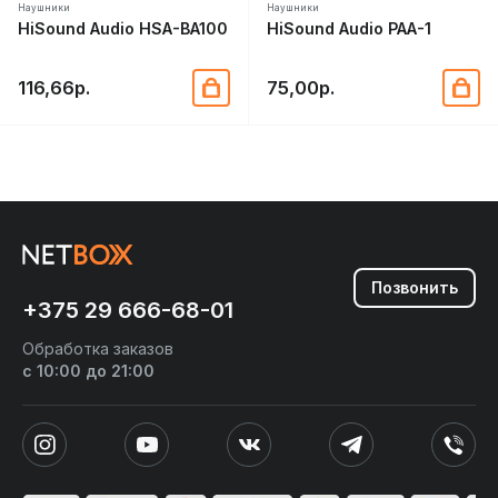
Наушники
Наушники
HiSound Audio HSA-BA100
HiSound Audio PAA-1
116,66р.
75,00р.
Позвонить
+375 29 666-68-01
Обработка заказов
с 10:00 до 21:00