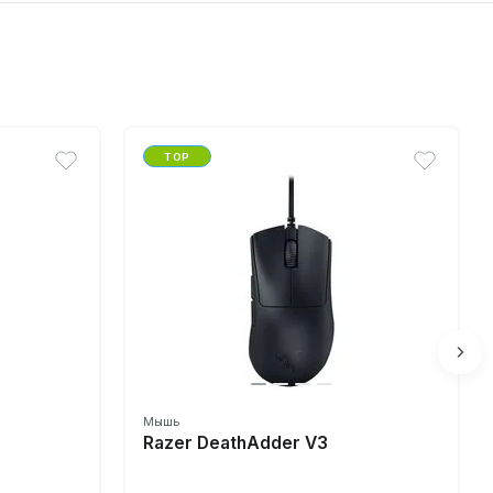
TOP
Мышь
Razer DeathAdder V3