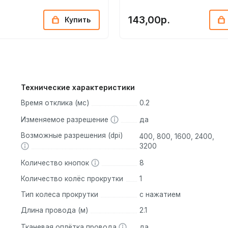
143,00р.
Купить
Технические характеристики
Время отклика (мс)
0.2
Изменяемое разрешение
да
Возможные разрешения (dpi)
400, 800, 1600, 2400,
3200
Количество кнопок
8
Количество колёс прокрутки
1
Тип колеса прокрутки
с нажатием
Длина провода (м)
2.1
Тканевая оплётка провода
да