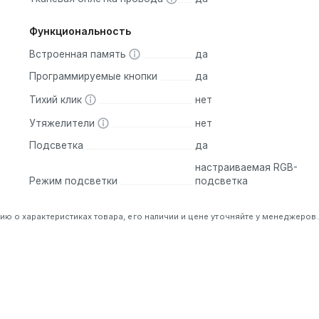
Функциональность
Встроенная память
да
Программируемые кнопки
да
Тихий клик
нет
Утяжелители
нет
Подсветка
да
настраиваемая RGB-
Режим подсветки
подсветка
 о характеристиках товара, его наличии и цене уточняйте у менеджеров.