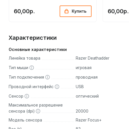
60,00р.
60,00р.
Купить
Характеристики
Основные характеристики
Линейка товара
Razer Deathadder
Тип мыши
игровая
Тип подключения
проводная
Проводной интерфейс
USB
Сенсор
оптический
Максимальное разрешение
сенсора (dpi)
20000
Модель сенсора
Razer Focus+
Вес (г)
82