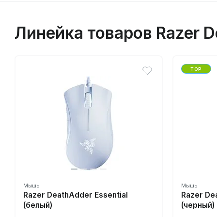
Линейка товаров Razer D
TOP
Мышь
Мышь
Razer DeathAdder Essential
Razer De
(белый)
(черный)