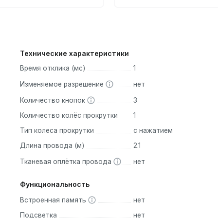
Технические характеристики
Время отклика (мс)
1
Изменяемое разрешение
нет
Количество кнопок
3
Количество колёс прокрутки
1
Тип колеса прокрутки
с нажатием
Длина провода (м)
2.1
Тканевая оплётка провода
нет
Функциональность
Встроенная память
нет
Подсветка
нет