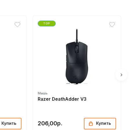
TOP
Мышь
Razer DeathAdder V3
206,00р.
Купить
Купить