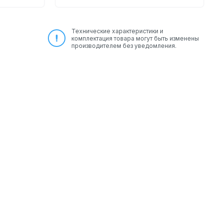
Технические характеристики и
комплектация товара могут быть изменены
производителем без уведомления.