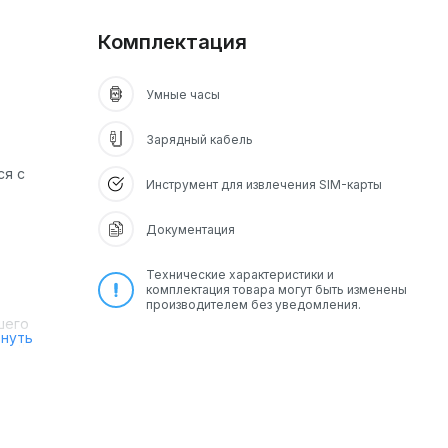
Комплектация
Умные часы
Зарядный кабель
ся с
Инструмент для извлечения SIM-карты
Документация
Технические характеристики и
комплектация товара могут быть изменены
производителем без уведомления.
шего
рнуть
ooth,
ть