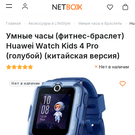
Главная
Аксессуары и LifeStyle
Умные часы и браслеты
Hu
Умные часы (фитнес-браслет)
Huawei Watch Kids 4 Pro
(голубой) (китайская версия)
Нет в наличии
Нет в наличии