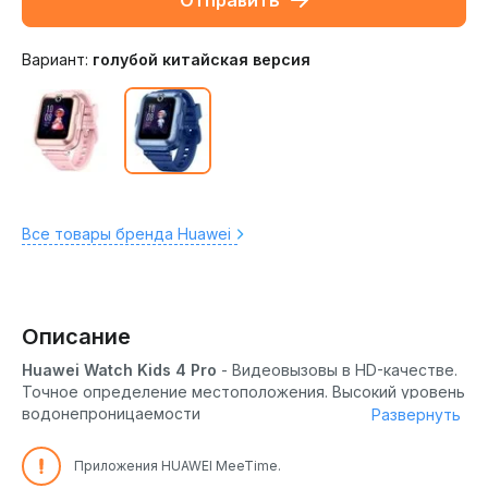
Отправить
Вариант:
голубой китайская версия
Все товары бренда Huawei
Описание
Huawei Watch Kids 4 Pro
- Видеовызовы в HD-качестве.
Точное определение местоположения. Высокий уровень
водонепроницаемости
Развернуть
Общайтесь с ребенком по видеосвязи
Приложения HUAWEI MeeTime.
Часы HUAWEI WATCH KIDS 4 Pro оснащены камерой 5 МП