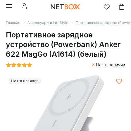
Главная
Аксессуары и LifeStyle
Портативные зарядные (Power
Портативное зарядное
устройство (Powerbank) Anker
622 MagGo (A1614) (белый)
Нет в наличии
Нет в наличии