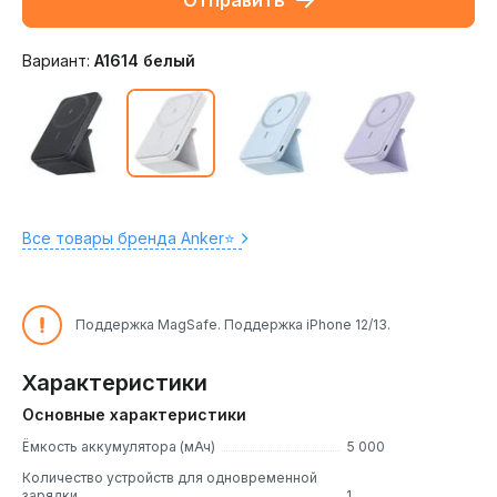
Отправить
Вариант:
A1614 белый
Все товары бренда Anker⭐️
Поддержка MagSafe. Поддержка iPhone 12/13.
Характеристики
Основные характеристики
Ёмкость аккумулятора (мАч)
5 000
Количество устройств для одновременной
зарядки
1