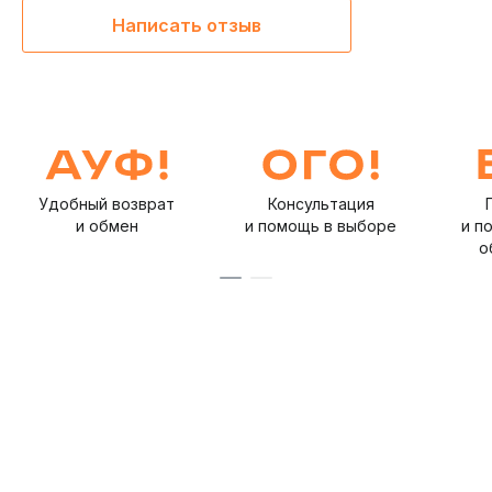
Написать отзыв
Удобный возврат
Консультация
и обмен
и помощь в выборе
и п
о