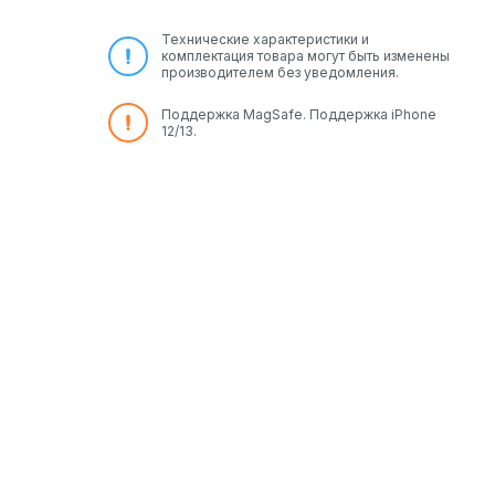
Технические характеристики и
я
комплектация товара могут быть изменены
производителем без уведомления.
и
Поддержка MagSafe. Поддержка iPhone
12/13.
к