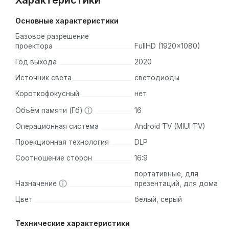
Характеристики
Основные характеристики
Базовое разрешение
проектора
FullHD (1920x1080)
Год выхода
2020
Источник света
светодиоды
Короткофокусный
нет
Объём памяти (Гб)
16
Операционная система
Android TV (MIUI TV)
Проекционная технология
DLP
Соотношение сторон
16:9
портативные, для
Назначение
презентаций, для дома
Цвет
белый, серый
Технические характеристики