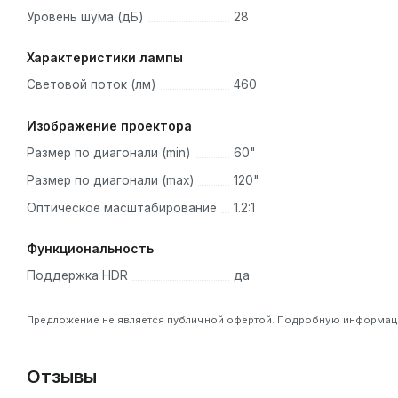
Уровень шума (дБ)
28
Характеристики лампы
Световой поток (лм)
460
Изображение проектора
Размер по диагонали (min)
60"
Размер по диагонали (max)
120"
Оптическое масштабирование
1.2:1
Функциональность
Поддержка HDR
да
Предложение не является публичной офертой. Подробную информацию
Отзывы