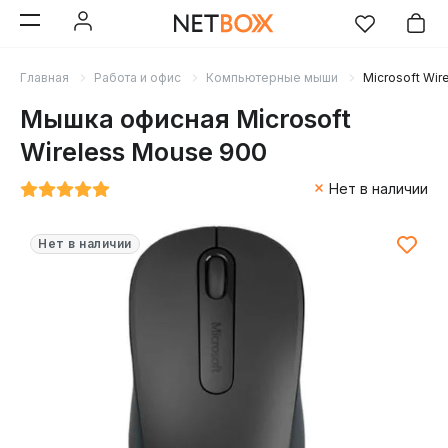
Главная
Работа и офис
Компьютерные мыши
Microsoft Wir
Мышка офисная Microsoft
Wireless Mouse 900
Нет в наличии
Нет в наличии