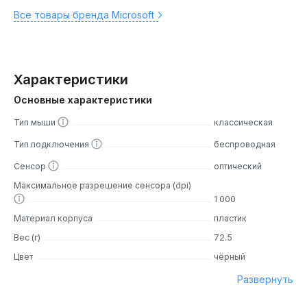
Все товары бренда Microsoft
Характеристики
Основные характеристики
Тип мыши
классическая
Тип подключения
беспроводная
Сенсор
оптический
Максимальное разрешение сенсора (dpi)
1 000
Материал корпуса
пластик
Вес (г)
72.5
Цвет
чёрный
Развернуть