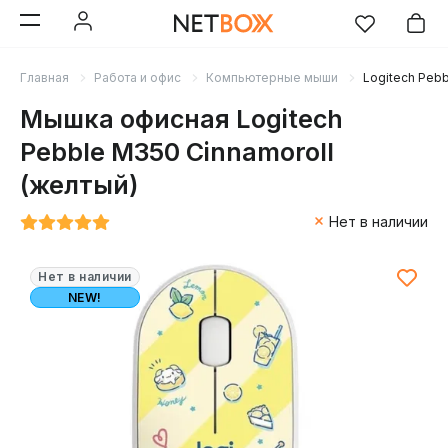
Главная
Работа и офис
Компьютерные мыши
Logitech Pebb
Мышка офисная Logitech
Pebble M350 Cinnamoroll
(желтый)
Нет в наличии
Нет в наличии
NEW!