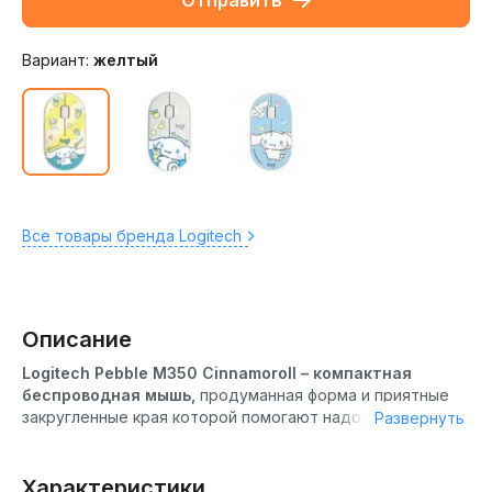
Отправить
Вариант:
желтый
Все товары бренда Logitech
Описание
Logitech Pebble M350 Cinnamoroll – компактная
беспроводная мышь,
продуманная форма и приятные
закругленные края которой помогают надолго
Развернуть
сохранить комфорт.
Удобство использования Logitech
Характеристики