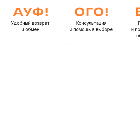
Удобный возврат
Консультация
и обмен
и помощь в выборе
и п
о