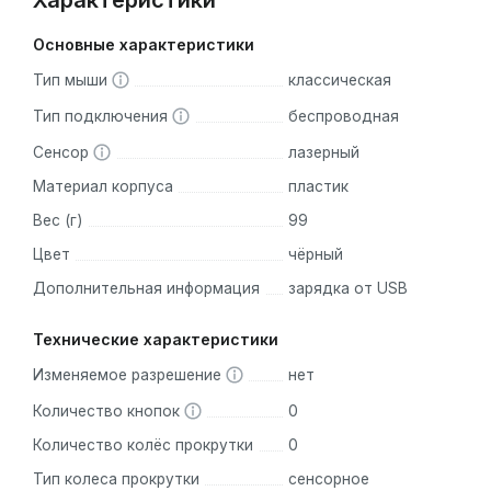
Характеристики
Основные характеристики
Тип мыши
классическая
Тип подключения
беспроводная
Сенсор
лазерный
Материал корпуса
пластик
Вес (г)
99
Цвет
чёрный
Дополнительная информация
зарядка от USB
Технические характеристики
Изменяемое разрешение
нет
Количество кнопок
0
Количество колёс прокрутки
0
Тип колеса прокрутки
сенсорное