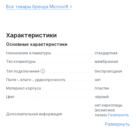
Все товары бренда Microsoft
Характеристики
Основные характеристики
Назначение клавиатуры
стандартная
Тип клавиатуры
мембранная
Тип подключения
беспроводная
Пыле-, влаго-, ударопрочность
нет
Материал корпуса
пластик
Цвет
чёрный
нет кириллицы
(возможна
Дополнительная информация
лазерная
Развернуть
гравировка)
Развернуть