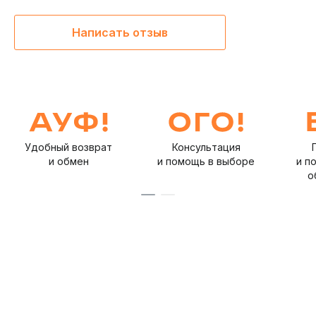
Написать отзыв
Удобный возврат
Консультация
и обмен
и помощь в выборе
и п
о