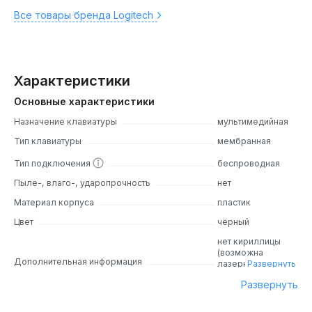
Все товары бренда Logitech
Характеристики
Основные характеристики
Назначение клавиатуры
мультимедийная
Тип клавиатуры
мембранная
Тип подключения
беспроводная
Пыле-, влаго-, ударопрочность
нет
Материал корпуса
пластик
Цвет
чёрный
нет кириллицы
(возможна
Дополнительная информация
лазерная
Развернуть
гравировка)
Развернуть