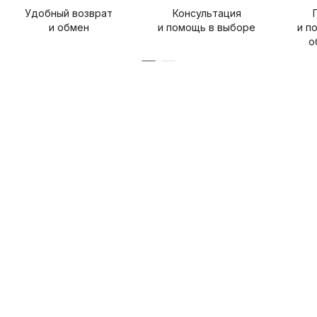
Удобный возврат
Консультация
и обмен
и помощь в выборе
и п
о