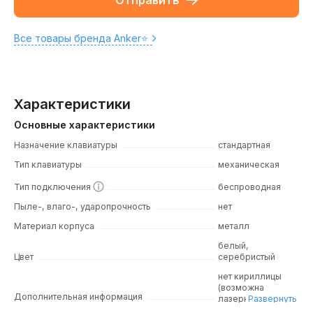
Отправить
Все товары бренда Anker⭐️
Характеристики
Основные характеристики
Назначение клавиатуры
стандартная
Тип клавиатуры
механическая
Тип подключения
беспроводная
Пыле-, влаго-, ударопрочность
нет
Материал корпуса
металл
белый,
Цвет
серебристый
нет кириллицы
(возможна
Дополнительная информация
лазерная
Развернуть
гравировка)