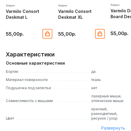
Коврик
Коврик
Коврик
Varmilo 
Varmilo Consort
Varmilo Consort
Board De
Deskmat L
Deskmat XL
55,00р.
55,00р.
55,00р.
Характеристики
Основные характеристики
Бортик
да
Материал поверхности
ткань
Подушечка под запястье
нет
лазерные мыши,
Совместимость с мышами
оптические мыши
красный,
разноцветный,
Цвет
рисунок / узор
Развернуть