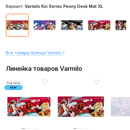
Вариант:
Varmilo Koi Series Peony Desk Mat XL
Все товары бренда Varmilo
Линейка товаров Varmilo
Под заказ
NEW!