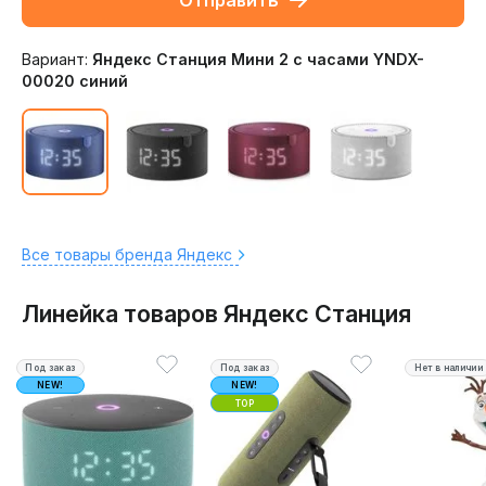
Отправить
Вариант:
Яндекс Станция Мини 2 с часами YNDX-
00020 синий
Все товары бренда Яндекс
Линейка товаров Яндекс Станция
Под заказ
Под заказ
Нет в наличии
NEW!
NEW!
TOP