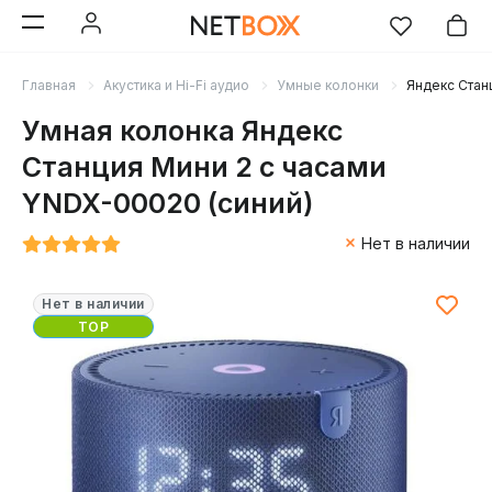
Главная
Акустика и Hi-Fi аудио
Умные колонки
Яндекс Стан
Умная колонка Яндекс
Станция Мини 2 с часами
YNDX-00020 (синий)
Нет в наличии
Нет в наличии
TOP