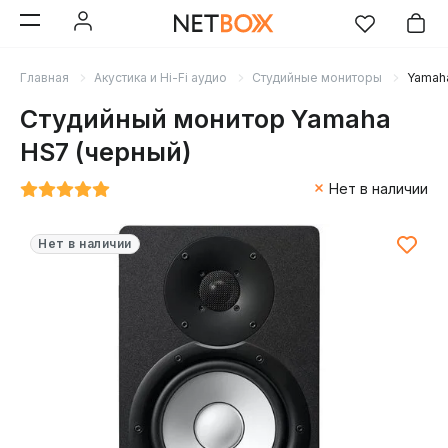
Главная
Акустика и Hi-Fi аудио
Студийные мониторы
Yamah
Студийный монитор Yamaha
HS7 (черный)
Нет в наличии
Нет в наличии