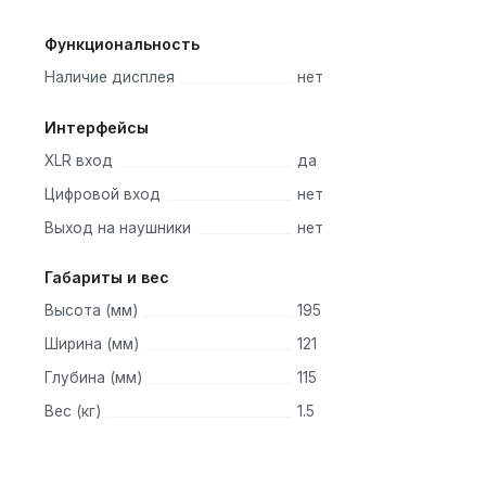
Функциональность
Наличие дисплея
нет
Интерфейсы
XLR вход
да
Цифровой вход
нет
Выход на наушники
нет
Габариты и вес
Высота (мм)
195
Ширина (мм)
121
Глубина (мм)
115
Вес (кг)
1.5