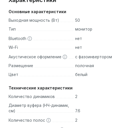
Характеристики
Основные характеристики
Выходная мощность (Вт)
50
Тип
монитор
Bluetooth
нет
Wi-Fi
нет
Акустическое оформление
с фазоинвертором
Размещение
полочная
Цвет
белый
Технические характеристики
Количество динамиков
2
Диаметр вуфера (НЧ-динамик,
см)
7.6
Количество полос
2