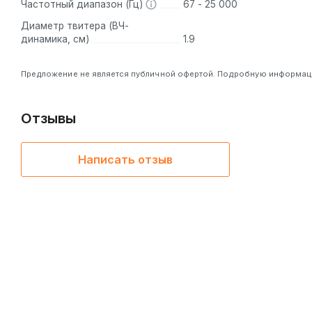
Частотный диапазон (Гц)
67 - 25 000
Диаметр твитера (ВЧ-
динамика, см)
1.9
Предложение не является публичной офертой. Подробную информацию
Отзывы
Написать отзыв