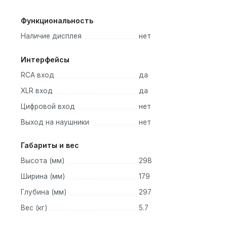
Функциональность
Наличие дисплея
нет
Интерфейсы
RCA вход
да
XLR вход
да
Цифровой вход
нет
Выход на наушники
нет
Габариты и вес
Высота (мм)
298
Ширина (мм)
179
Глубина (мм)
297
Вес (кг)
5.7