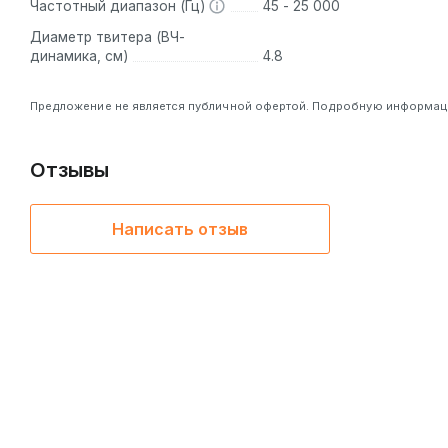
Частотный диапазон (Гц)
45 - 25 000
Диаметр твитера (ВЧ-
динамика, см)
4.8
Предложение не является публичной офертой. Подробную информацию
Отзывы
Написать отзыв