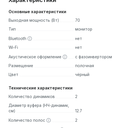
Характеристики
Основные характеристики
Выходная мощность (Вт)
70
Тип
монитор
Bluetooth
нет
Wi-Fi
нет
Акустическое оформление
с фазоинвертором
Размещение
полочная
Цвет
чёрный
Технические характеристики
Количество динамиков
2
Диаметр вуфера (НЧ-динамик,
см)
12.7
Количество полос
2