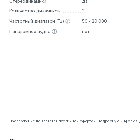
Стереодинамики
да
Количество динамиков
3
Частотный диапазон (Гц)
50 - 20 000
Панорамное аудио
нет
Предложение не является публичной офертой. Подробную информацию