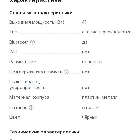
Характеристики
Основные характеристики
Выходная мощность (Вт)
41
Тип
стационарная колонка
Bluetooth
да
Wi-Fi
нет
Размещение
полочная
Поддержка карт памяти
нет
Пыле-, влаго-,
ударопрочность
нет
Материал корпуса
пластик, металл
Питание
от сети
Цвет
чёрный
Технические характеристики