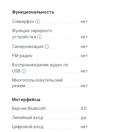
Функциональность
Спикерфон
нет
Функция зарядного
устройства
нет
Синхронизация
нет
FM-радио
нет
Воспроизведение аудио по
USB
нет
Многопользовательский
режим
нет
Интерфейсы
Версия Bluetooth
4.0
Линейный вход
да
Цифровой вход
нет