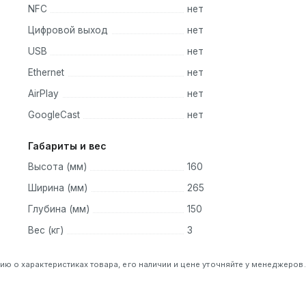
NFC
нет
Цифровой выход
нет
USB
нет
Ethernet
нет
AirPlay
нет
GoogleCast
нет
Габариты и вес
Высота (мм)
160
Ширина (мм)
265
Глубина (мм)
150
Вес (кг)
3
 о характеристиках товара, его наличии и цене уточняйте у менеджеров.