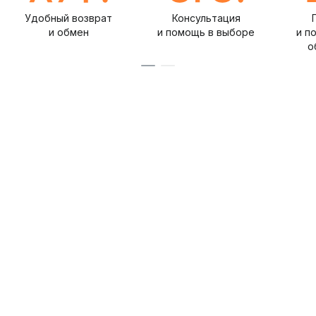
Удобный возврат
Консультация
и обмен
и помощь в выборе
и п
о