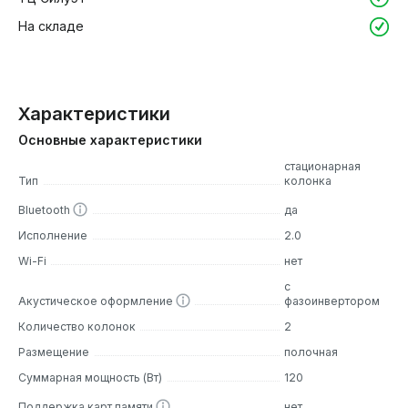
На складе
Характеристики
Основные характеристики
стационарная
Тип
колонка
Bluetooth
да
Исполнение
2.0
Wi-Fi
нет
с
Акустическое оформление
фазоинвертором
Количество колонок
2
Размещение
полочная
Суммарная мощность (Вт)
120
Поддержка карт памяти
нет