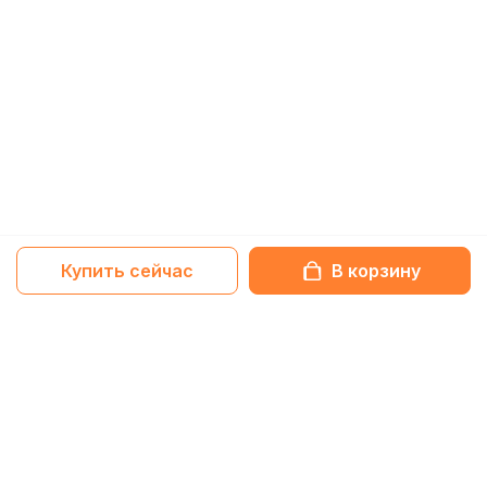
Купить сейчас
В корзину
Netbox-блог
Обзоры