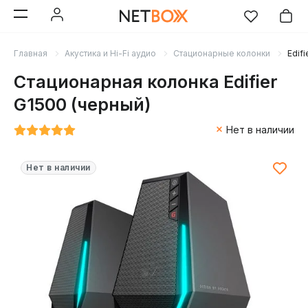
Главная
Акустика и Hi-Fi аудио
Стационарные колонки
Edif
Стационарная колонка Edifier
G1500 (черный)
Нет в наличии
Нет в наличии