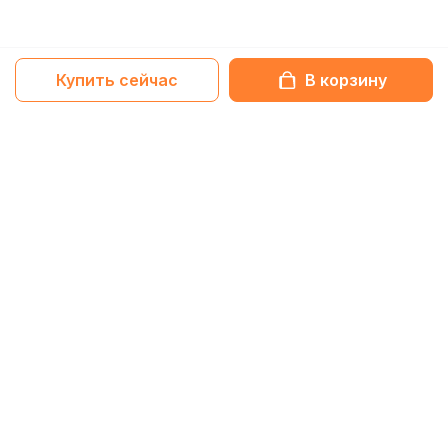
Купить сейчас
В корзину
Netbox-блог
Обзоры