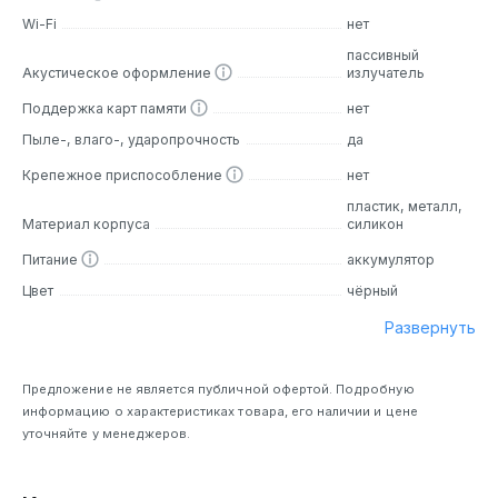
Wi-Fi
нет
пассивный
Акустическое оформление
излучатель
Поддержка карт памяти
нет
Пыле-, влаго-, ударопрочность
да
Крепежное приспособление
нет
пластик, металл,
Материал корпуса
силикон
Питание
аккумулятор
Цвет
чёрный
Развернуть
Предложение не является публичной офертой. Подробную
информацию о характеристиках товара, его наличии и цене
уточняйте у менеджеров.