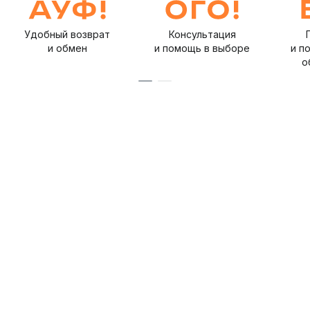
Удобный возврат
Консультация
и обмен
и помощь в выборе
и п
о