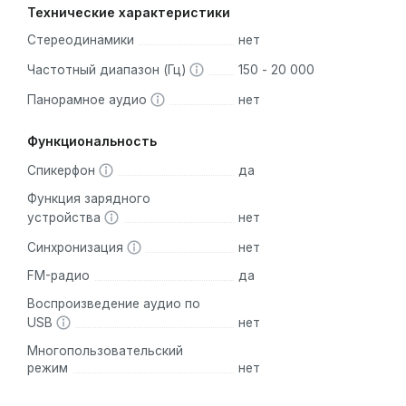
Технические характеристики
Стереодинамики
нет
Частотный диапазон (Гц)
150 - 20 000
Панорамное аудио
нет
Функциональность
Спикерфон
да
Функция зарядного
устройства
нет
Синхронизация
нет
FM-радио
да
Воспроизведение аудио по
USB
нет
Многопользовательский
режим
нет