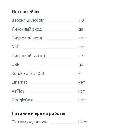
Интерфейсы
Версия Bluetooth
4.0
Линейный вход
да
Цифровой вход
нет
NFC
нет
Цифровой выход
нет
USB
да
Количество USB
2
Ethernet
нет
AirPlay
нет
GoogleCast
нет
Питание и время работы
Тип аккумулятора
Li-ion