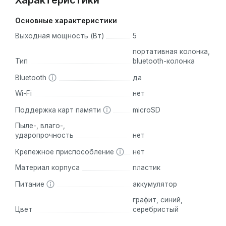
Характеристики
Основные характеристики
Выходная мощность (Вт)
5
портативная колонка,
Тип
bluetooth-колонка
Bluetooth
да
Wi-Fi
нет
Поддержка карт памяти
microSD
Пыле-, влаго-,
ударопрочность
нет
Крепежное приспособление
нет
Материал корпуса
пластик
Питание
аккумулятор
графит, синий,
Цвет
серебристый