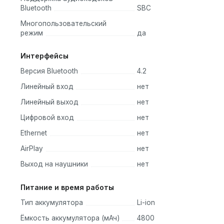
Bluetooth
SBC
Многопользовательский
режим
да
Интерфейсы
Версия Bluetooth
4.2
Линейный вход
нет
Линейный выход
нет
Цифровой вход
нет
Ethernet
нет
AirPlay
нет
Выход на наушники
нет
Питание и время работы
Тип аккумулятора
Li-ion
Ёмкость аккумулятора (мАч)
4800