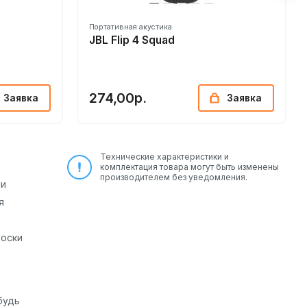
Портативная акустика
JBL Flip 4 Squad
274,00р.
Заявка
Заявка
Технические характеристики и
комплектация товара могут быть изменены
производителем без уведомления.
ри
я
лоски
будь