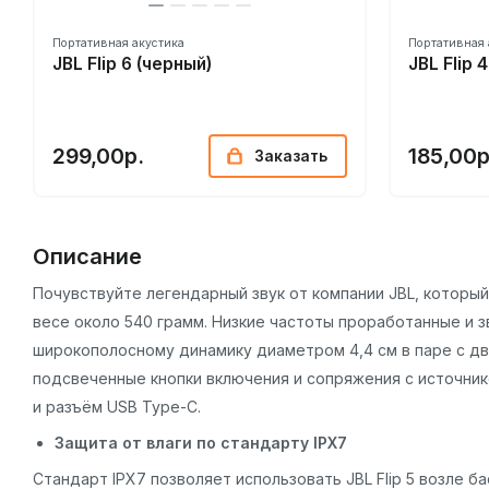
Портативная акустика
Портативная 
JBL Flip 6 (черный)
JBL Flip 4
299,00р.
185,00р
Заказать
Описание
Почувствуйте легендарный звук от компании JBL, который 
весе около 540 грамм. Низкие частоты проработанные и 
широкополосному динамику диаметром 4,4 см в паре с дву
подсвеченные кнопки включения и сопряжения с источник
и разъём USB Type-C.
Защита от влаги по стандарту IPX7
Стандарт IPX7 позволяет использовать JBL Flip 5 возле б