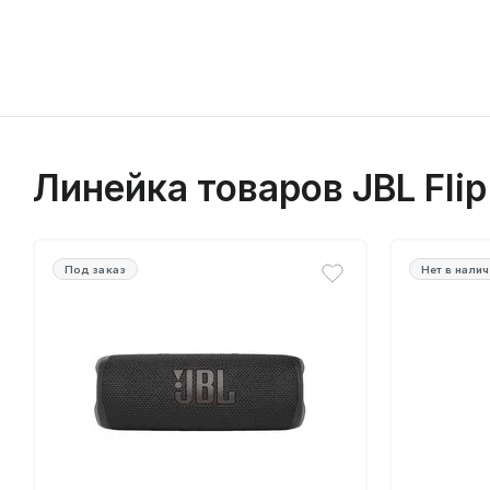
Линейка товаров JBL Flip
Под заказ
Нет в нали