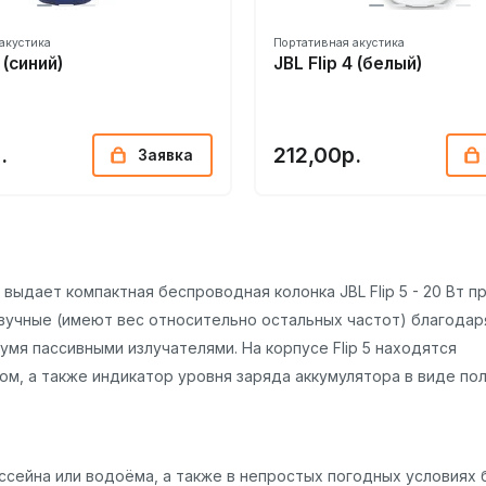
акустика
Портативная акустика
 (синий)
JBL Flip 4 (белый)
.
212,00р.
Заявка
выдает компактная беспроводная колонка JBL Flip 5 - 20 Вт п
звучные (имеют вес относительно остальных частот) благодар
мя пассивными излучателями. На корпусе Flip 5 находятся
ом, а также индикатор уровня заряда аккумулятора в виде по
ассейна или водоёма, а также в непростых погодных условиях 