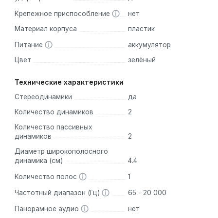
Крепежное приспособление
нет
Материал корпуса
пластик
Питание
аккумулятор
Цвет
зелёный
Технические характеристики
Стереодинамики
да
Количество динамиков
2
Количество пассивных
динамиков
2
Диаметр широкополосного
динамика (см)
4.4
Количество полос
1
Частотный диапазон (Гц)
65 - 20 000
Панорамное аудио
нет