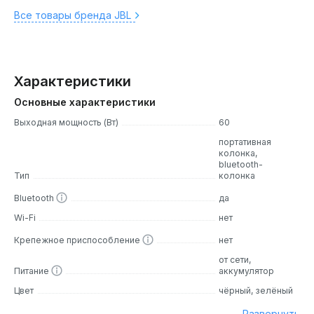
Все товары бренда JBL
Характеристики
Основные характеристики
Выходная мощность (Вт)
60
портативная
колонка,
bluetooth-
Тип
колонка
Bluetooth
да
Wi-Fi
нет
Крепежное приспособление
нет
от сети,
Питание
аккумулятор
Цвет
чёрный, зелёный
Развернуть