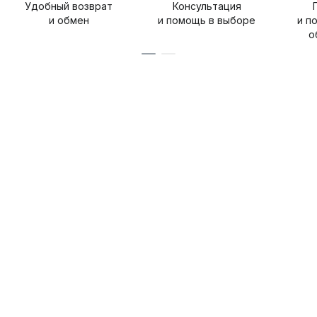
Удобный возврат
Консультация
и обмен
и помощь в выборе
и п
о