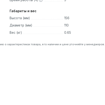
Время работы (ч)
5
Габариты и вес
Высота (мм)
156
Диаметр (мм)
110
Вес (кг)
0.65
 о характеристиках товара, его наличии и цене уточняйте у менеджеров.