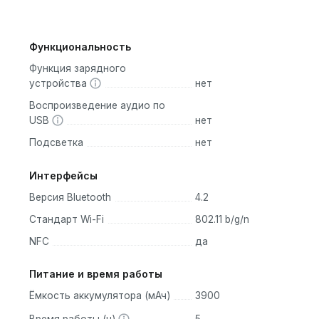
Функциональность
Функция зарядного
устройства
нет
Воспроизведение аудио по
USB
нет
Подсветка
нет
Интерфейсы
Версия Bluetooth
4.2
Стандарт Wi-Fi
802.11 b/g/n
NFC
да
Питание и время работы
Ёмкость аккумулятора (мАч)
3900