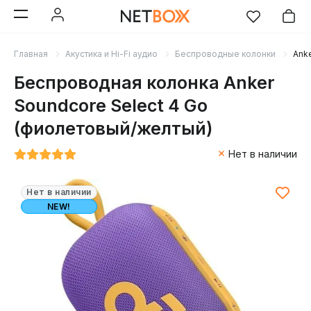
Главная
Акустика и Hi-Fi аудио
Беспроводные колонки
Ank
Беспроводная колонка Anker
Soundcore Select 4 Go
(фиолетовый/желтый)
Нет в наличии
Нет в наличии
NEW!