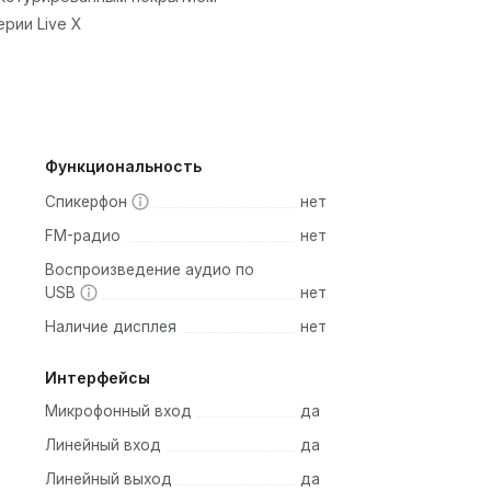
рии Live X
Функциональность
Спикерфон
нет
FM-радио
нет
Воспроизведение аудио по
USB
нет
Наличие дисплея
нет
Интерфейсы
Микрофонный вход
да
Линейный вход
да
Линейный выход
да