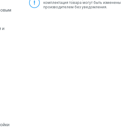
комплектация товара могут быть изменены
производителем без уведомления.
мовым
 и
ройки