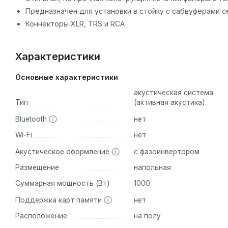
Предназначен для установки в стойку с сабвуферами се
Коннекторы XLR, TRS и RCA
Характеристики
Основные характеристики
акустическая система
Тип
(активная акустика)
Bluetooth
нет
Wi-Fi
нет
Акустическое оформление
с фазоинвертором
Размещение
напольная
Суммарная мощность (Вт)
1000
Поддержка карт памяти
нет
Расположение
на полу