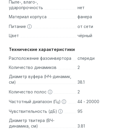
Пыле-, влаго-,
ударопрочность
нет
Материал корпуса
фанера
Питание
от сети
Цвет
чёрный
Технические характеристики
Расположение фазоинвертора
спереди
Количество динамиков
2
Диаметр вуфера (НЧ-динамик,
см)
38.1
Количество полос
2
Частотный диапазон (Гц)
44 - 20000
Чувствительность (дБ)
95
Диаметр твитера (ВЧ-
динамика, см)
3.81