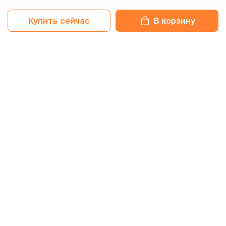
Купить сейчас
В корзину
Netbox-блог
Обзоры
11 Февраля 2026