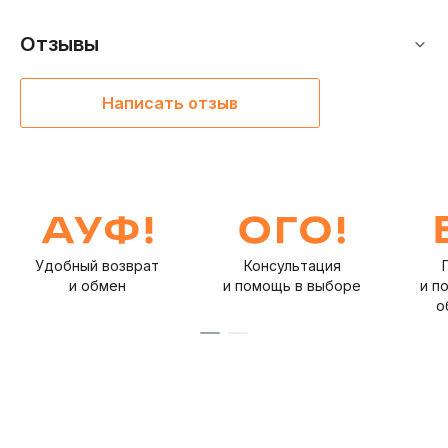
Отзывы
Написать отзыв
Удобный возврат
Консультация
и обмен
и помощь в выборе
и п
о