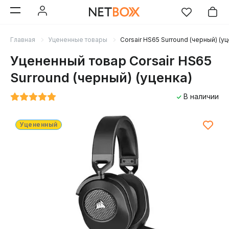
Главная
Уцененные товары
Corsair HS65 Surround (черный) (уц
Уцененный товар Corsair HS65
Surround (черный) (уценка)
В наличии
Уцененный