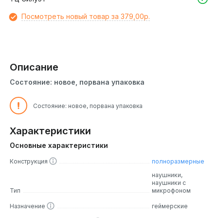
Посмотреть новый товар за 379,00р.
Описание
Состояние: новое, порвана упаковка
Состояние: новое, порвана упаковка
Характеристики
Основные характеристики
Конструкция
полноразмерные
наушники,
наушники с
Тип
микрофоном
Назначение
геймерские