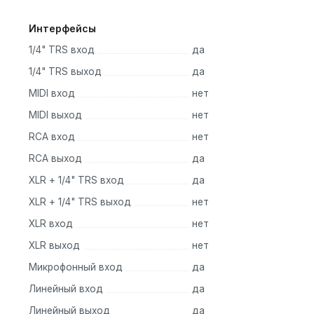
Интерфейсы
1/4" TRS вход
да
1/4" TRS выход
да
MIDI вход
нет
MIDI выход
нет
RCA вход
нет
RCA выход
да
XLR + 1/4" TRS вход
да
XLR + 1/4" TRS выход
нет
XLR вход
нет
XLR выход
нет
Микрофонный вход
да
Линейный вход
да
Линейный выход
да