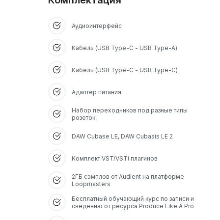
Комплектация
Аудиоинтерфейс
Кабель (USB Type-С - USB Type-A)
Кабель (USB Type-С - USB Type-С)
Адаптер питания
Набор переходников под разные типы
розеток
DAW Cubase LE, DAW Cubasis LE 2
Комплект VST/VSTi плагинов
2ГБ сэмплов от Audient на платформе
Loopmasters
Бесплатный обучающий курс по записи и
сведению от ресурса Produce Like A Pro