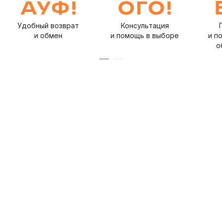
Удобный возврат
Консультация
и обмен
и помощь в выборе
и п
о