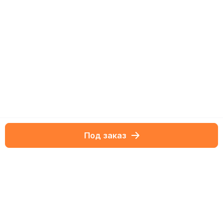
Под заказ
Netbox-блог
Обзоры