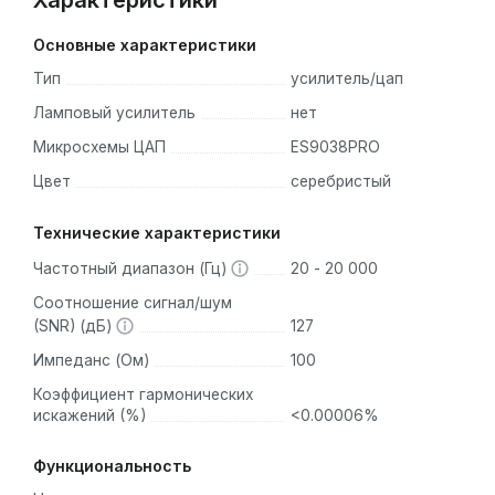
Характеристики
Основные характеристики
Тип
усилитель/цап
Ламповый усилитель
нет
Микросхемы ЦАП
ES9038PRO
Цвет
серебристый
Технические характеристики
Частотный диапазон (Гц)
20 - 20 000
Соотношение сигнал/шум
(SNR) (дБ)
127
Импеданс (Ом)
100
Коэффициент гармонических
искажений (%)
<0.00006%
Функциональность