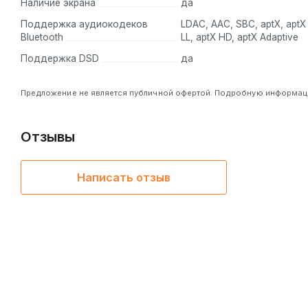
Наличие экрана
да
Поддержка аудиокодеков
LDAC, AAC, SBC, aptX, aptX
Bluetooth
LL, aptX HD, aptX Adaptive
Поддержка DSD
да
Предложение не является публичной офертой. Подробную информацию
Отзывы
Написать отзыв