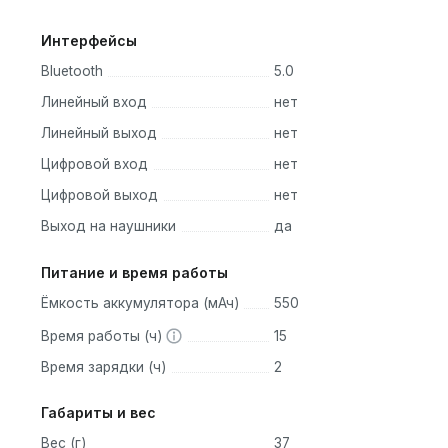
Интерфейсы
Bluetooth
5.0
Линейный вход
нет
Линейный выход
нет
Цифровой вход
нет
Цифровой выход
нет
Выход на наушники
да
Питание и время работы
Ёмкость аккумулятора (мАч)
550
Время работы (ч)
15
Время зарядки (ч)
2
Габариты и вес
Вес (г)
37