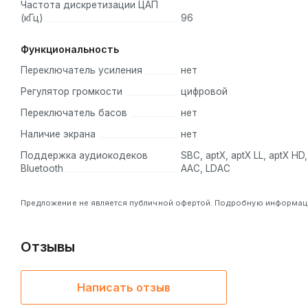
Частота дискретизации ЦАП
(кГц)
96
Функциональность
Переключатель усиления
нет
Регулятор громкости
цифровой
Переключатель басов
нет
Наличие экрана
нет
Поддержка аудиокодеков
SBC, aptX, aptX LL, aptX HD,
Bluetooth
AAC, LDAC
Предложение не является публичной офертой. Подробную информацию
Отзывы
Написать отзыв