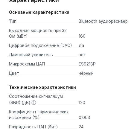
Характеристики
Основные характеристики
Тип
Bluetooth аудиоресивер
Выходная мощность при 32
Ом (мВт)
160
Цифровое подключение (DAC)
да
Ламповый усилитель
нет
Микросхемы ЦАП
ES9218P
Цвет
чёрный
Технические характеристики
Соотношение сигнал/шум
(SNR) (дБ)
120
Коэффициент гармонических
искажений (%)
0.003
Разрядность ЦАП (бит)
24