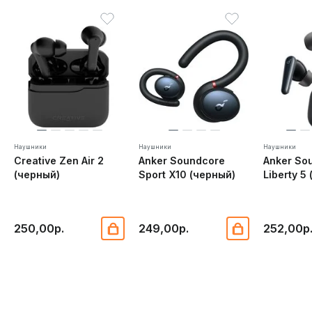
Наушники
Наушники
Наушники
Creative Zen Air 2
Anker Soundcore
Anker So
(черный)
Sport X10 (черный)
Liberty 5
250,00р.
249,00р.
252,00р