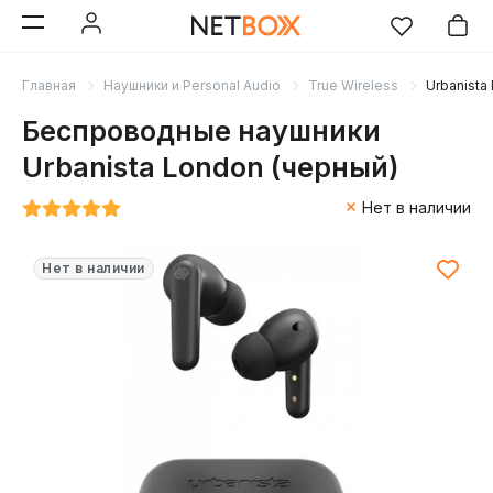
Главная
Наушники и Personal Audio
True Wireless
Urbanista
Беспроводные наушники
Urbanista London (черный)
Нет в наличии
Нет в наличии