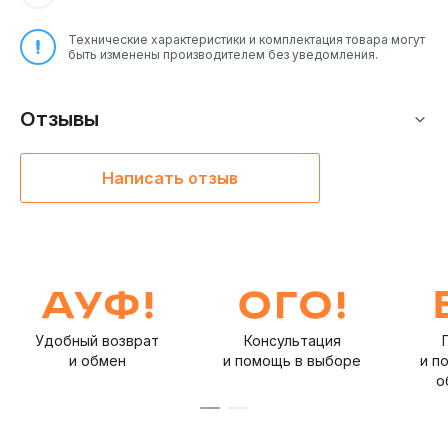
Технические характеристики и комплектация товара могут
быть изменены производителем без уведомления.
Отзывы
Написать отзыв
Удобный возврат
Консультация
и обмен
и помощь в выборе
и п
о