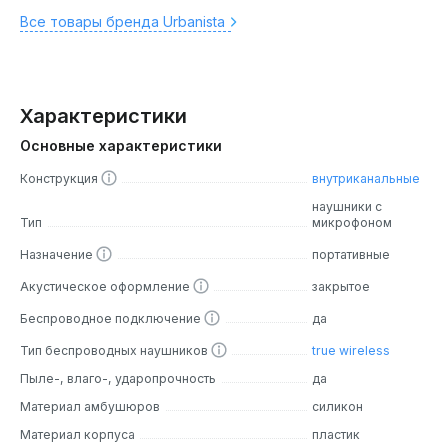
Все товары бренда Urbanista
Характеристики
Основные характеристики
Конструкция
внутриканальные
наушники с
Тип
микрофоном
Назначение
портативные
Акустическое оформление
закрытое
Беспроводное подключение
да
Тип беспроводных наушников
true wireless
Пыле-, влаго-, ударопрочность
да
Материал амбушюров
силикон
Материал корпуса
пластик