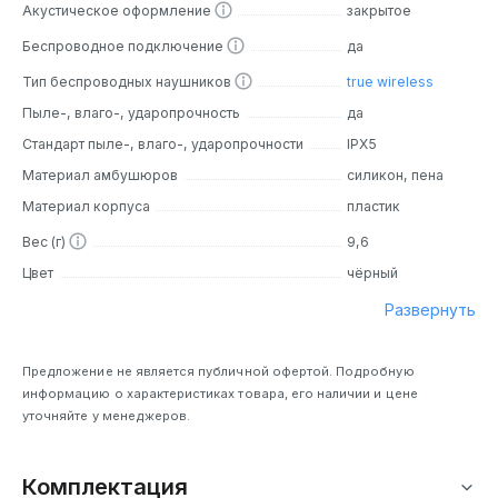
Акустическое оформление
закрытое
Беспроводное подключение
да
Тип беспроводных наушников
true wireless
Пыле-, влаго-, ударопрочность
да
Стандарт пыле-, влаго-, ударопрочности
IPX5
Материал амбушюров
силикон, пена
Материал корпуса
пластик
Вес (г)
9,6
Цвет
чёрный
Развернуть
Предложение не является публичной офертой. Подробную
информацию о характеристиках товара, его наличии и цене
уточняйте у менеджеров.
Комплектация