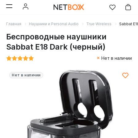
Главная
Наушники и Personal Audio
True Wireless
Sabbat E1
Беспроводные наушники
Sabbat E18 Dark (черный)
Нет в наличии
Нет в наличии