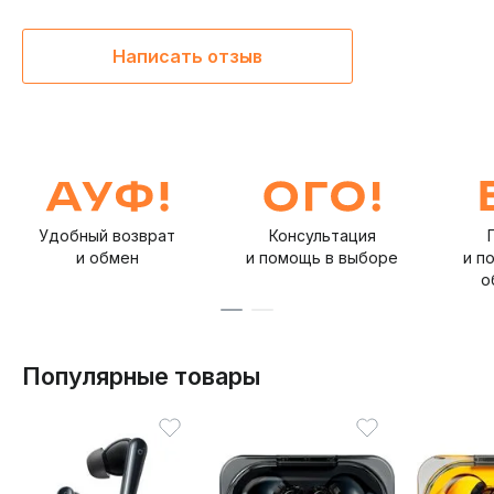
Написать отзыв
Удобный возврат
Консультация
и обмен
и помощь в выборе
и п
о
Популярные товары