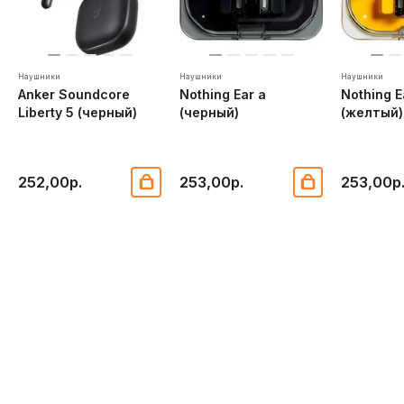
Наушники
Наушники
Наушники
Anker Soundcore
Nothing Ear a
Nothing E
Liberty 5 (черный)
(черный)
(желтый)
252,00р.
253,00р.
253,00р