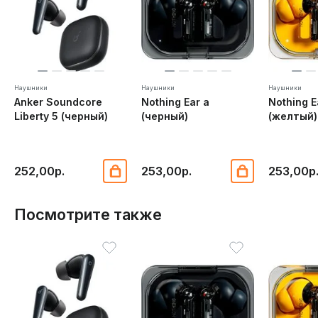
Наушники
Наушники
Наушники
Anker Soundcore
Nothing Ear a
Nothing E
Liberty 5 (черный)
(черный)
(желтый)
252,00р.
253,00р.
253,00р
Посмотрите также