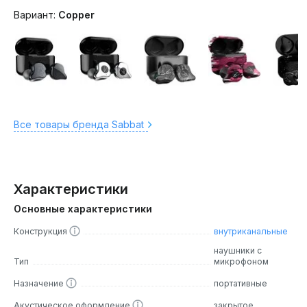
Вариант:
Copper
Все товары бренда Sabbat
Характеристики
Основные характеристики
Конструкция
внутриканальные
наушники с
Тип
микрофоном
Назначение
портативные
Акустическое оформление
закрытое