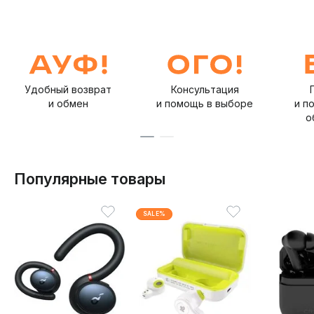
Удобный возврат
Консультация
и обмен
и помощь в выборе
и п
о
Популярные товары
SALE%