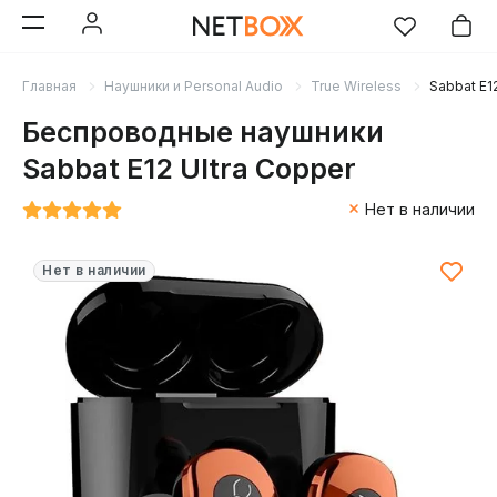
Главная
Наушники и Personal Audio
True Wireless
Sabbat E1
Беспроводные наушники
Sabbat E12 Ultra Copper
Нет в наличии
Нет в наличии