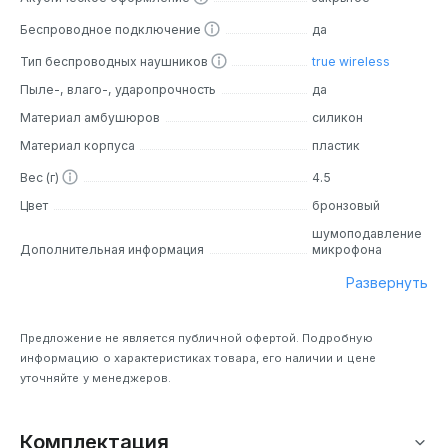
Беспроводное подключение
да
Тип беспроводных наушников
true wireless
Пыле-, влаго-, ударопрочность
да
Материал амбушюров
силикон
Материал корпуса
пластик
Вес (г)
4.5
Цвет
бронзовый
шумоподавление
Дополнительная информация
микрофона
Развернуть
Предложение не является публичной офертой. Подробную
информацию о характеристиках товара, его наличии и цене
уточняйте у менеджеров.
Комплектация