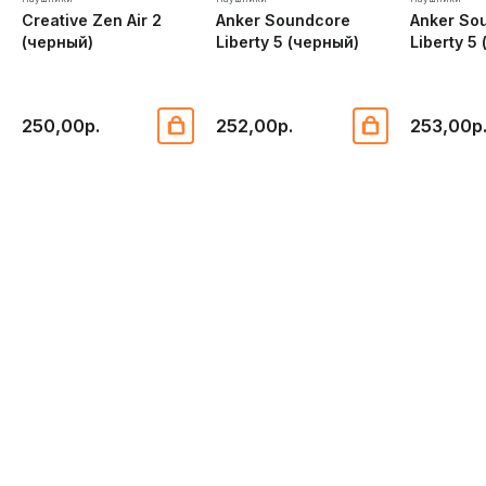
Creative Zen Air 2
Anker Soundcore
Anker So
(черный)
Liberty 5 (черный)
Liberty 5
250,00р.
252,00р.
253,00р