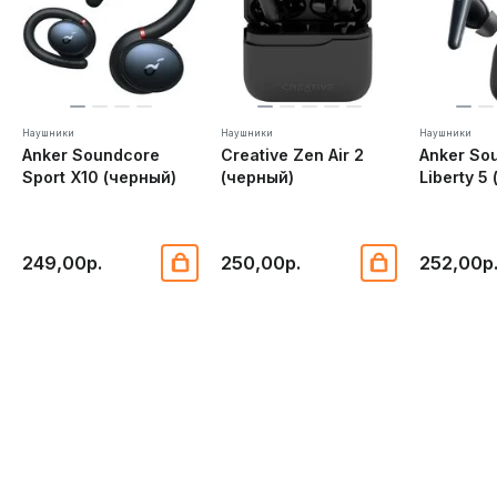
Наушники
Наушники
Наушники
Anker Soundcore
Creative Zen Air 2
Anker So
Sport X10 (черный)
(черный)
Liberty 5
249,00р.
250,00р.
252,00р