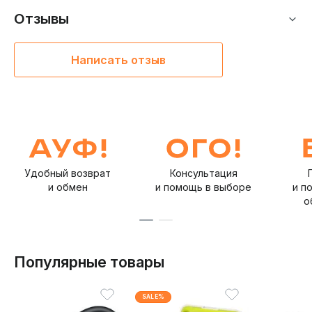
Отзывы
Написать отзыв
Удобный возврат
Консультация
и обмен
и помощь в выборе
и п
о
Популярные товары
SALE%