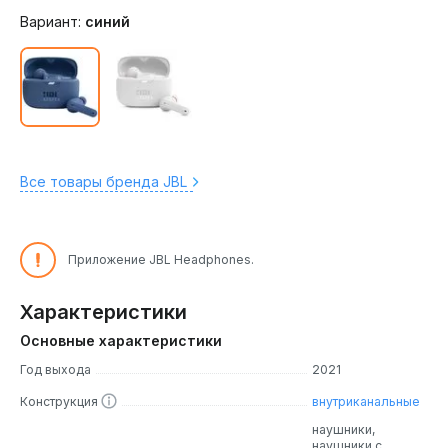
Вариант:
синий
Все товары бренда JBL
Приложение JBL Headphones.
Характеристики
Основные характеристики
Год выхода
2021
Конструкция
внутриканальные
наушники,
наушники с