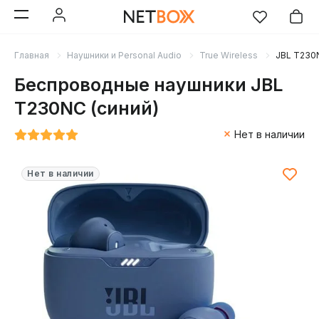
Главная
Наушники и Personal Audio
True Wireless
JBL T230N
Беспроводные наушники JBL
T230NC (синий)
Нет в наличии
Нет в наличии