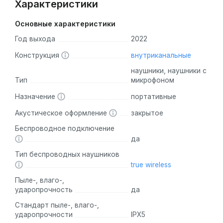
Характеристики
Основные характеристики
Год выхода
2022
Конструкция
внутриканальные
наушники, наушники с
Тип
микрофоном
Назначение
портативные
Акустическое оформление
закрытое
Беспроводное подключение
да
Тип беспроводных наушников
true wireless
Пыле-, влаго-,
ударопрочность
да
Стандарт пыле-, влаго-,
ударопрочности
IPX5