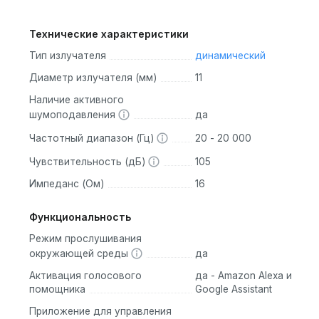
Технические характеристики
Тип излучателя
динамический
Диаметр излучателя (мм)
11
Наличие активного
шумоподавления
да
Частотный диапазон (Гц)
20 - 20 000
Чувствительность (дБ)
105
Импеданс (Ом)
16
Функциональность
Режим прослушивания
окружающей среды
да
Активация голосового
да - Amazon Alexa и
помощника
Google Assistant
Приложение для управления