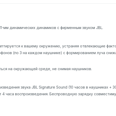
з 11-мм динамических динамиков с фирменным звуком JBL.
аптируется к вашему окружению, устраняя отвлекающие факт
рофонов (по 3 на каждом наушнике) с формированием луча сни
ться на окружающей среде, не снимая наушников.
зведения звука JBL Signature Sound (10 часов в наушниках + 3
ают 4 часа воспроизведения. Беспроводную зарядку совместим