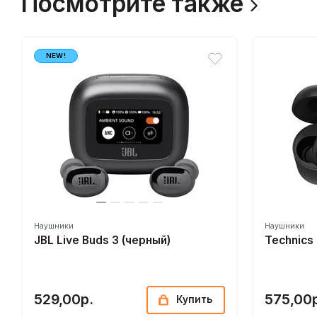
Посмотрите также
NEW!
Наушники
Наушники
JBL Live Buds 3 (черный)
Technic
529,00р.
575,00
Купить