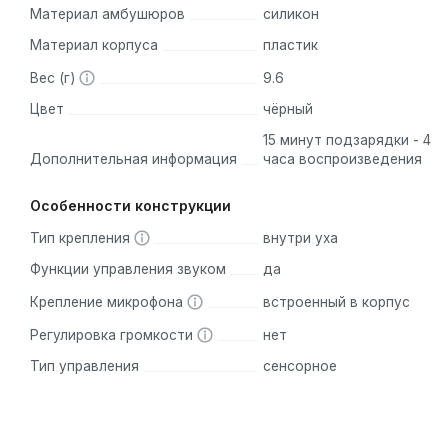
Материал амбушюров
силикон
Материал корпуса
пластик
Вес (г)
9.6
Цвет
чёрный
15 минут подзарядки - 4
Дополнительная информация
часа воспроизведения
Особенности конструкции
Тип крепления
внутри уха
Функции управления звуком
да
Крепление микрофона
встроенный в корпус
Регулировка громкости
нет
Тип управления
сенсорное