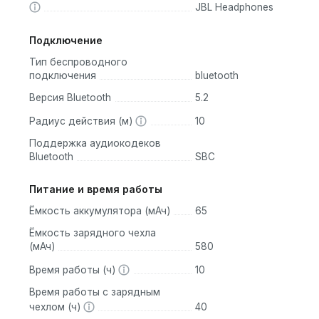
JBL Headphones
Подключение
Тип беспроводного
подключения
bluetooth
Версия Bluetooth
5.2
Радиус действия (м)
10
Поддержка аудиокодеков
Bluetooth
SBC
Питание и время работы
Ёмкость аккумулятора (мАч)
65
Ёмкость зарядного чехла
(мАч)
580
Время работы (ч)
10
Время работы с зарядным
чехлом (ч)
40