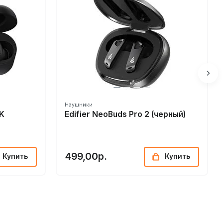
Наушники
K
Edifier NeoBuds Pro 2 (черный)
499,00р.
Купить
Купить