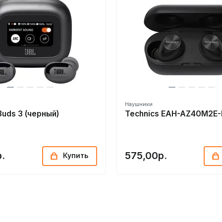
Наушники
Buds 3 (черный)
Technics EAH-AZ40M2E-
.
575,00р.
Купить