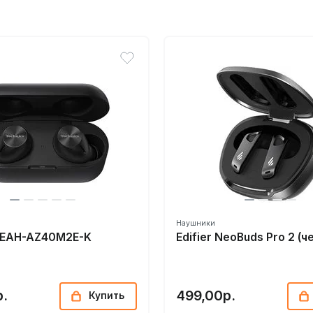
Наушники
s EAH-AZ40M2E-K
Edifier NeoBuds Pro 2 (ч
р.
499,00р.
Купить