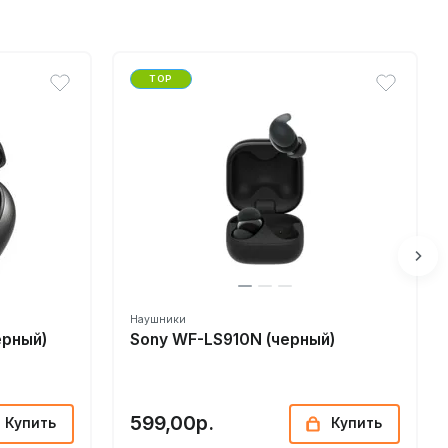
TOP
Наушники
ерный)
Sony WF-LS910N (черный)
599,00р.
Купить
Купить