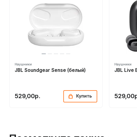
Наушники
Наушники
JBL Soundgear Sense (белый)
JBL Live 
529,00р.
529,00р
Купить