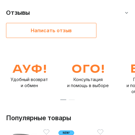
Отзывы
Написать отзыв
Удобный возврат
Консультация
и обмен
и помощь в выборе
и п
о
Популярные товары
NEW!