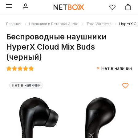
Главная
Наушники и Personal Audio
True Wireless
HyperX Cl
Беспроводные наушники
HyperX Cloud Mix Buds
(черный)
Нет в наличии
Нет в наличии