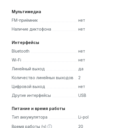
Мультимедиа
FM-приёмник
нет
Наличие диктофона
нет
Интерфейсы
Bluetooth
нет
Wi-Fi
нет
Линейный выход
да
Количество линейных выходов
2
Цифровой выход
нет
Другие интерфейсы
USB
Питание и время работы
Тип аккумулятора
Li-pol
Время работы (ч)
20