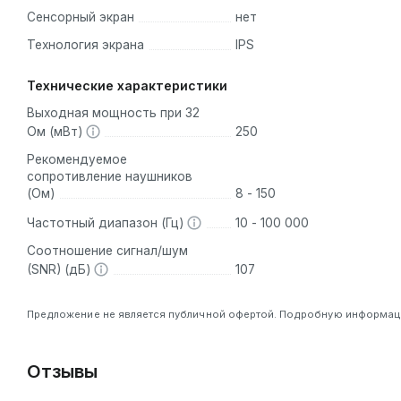
Сенсорный экран
нет
Технология экрана
IPS
Технические характеристики
Выходная мощность при 32
Ом (мВт)
250
Рекомендуемое
сопротивление наушников
(Ом)
8 - 150
Частотный диапазон (Гц)
10 - 100 000
Соотношение сигнал/шум
(SNR) (дБ)
107
Предложение не является публичной офертой. Подробную информацию
Отзывы