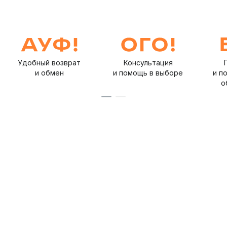
Удобный возврат
Консультация
и обмен
и помощь в выборе
и п
о