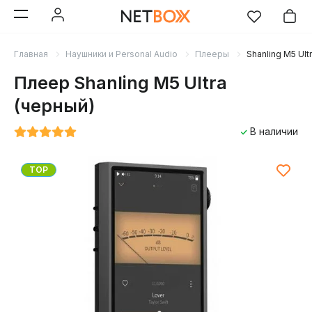
Главная
Наушники и Personal Audio
Плееры
Shanling M5 Ult
Плеер Shanling M5 Ultra
(черный)
В наличии
TOP