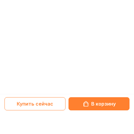
Купить сейчас
В корзину
Netbox-блог