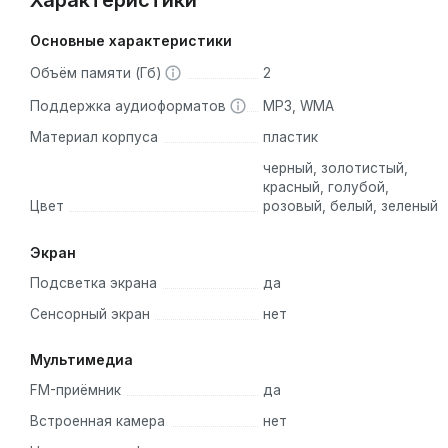
Характеристики
Основные характеристики
Объём памяти (Гб)
2
Поддержка аудиоформатов
MP3, WMA
Материал корпуса
пластик
черный, золотистый,
красный, голубой,
Цвет
розовый, белый, зеленый
Экран
Подсветка экрана
да
Сенсорный экран
нет
Мультимедиа
FM-приёмник
да
Встроенная камера
нет