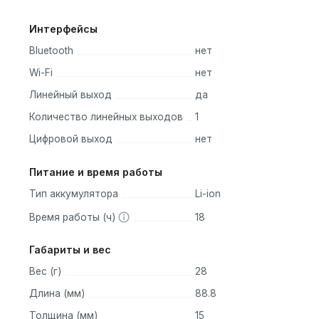
Интерфейсы
Bluetooth
нет
Wi-Fi
нет
Линейный выход
да
Количество линейных выходов
1
Цифровой выход
нет
Питание и время работы
Тип аккумулятора
Li-ion
Время работы (ч)
18
Габариты и вес
Вес (г)
28
Длина (мм)
88.8
Толщина (мм)
15