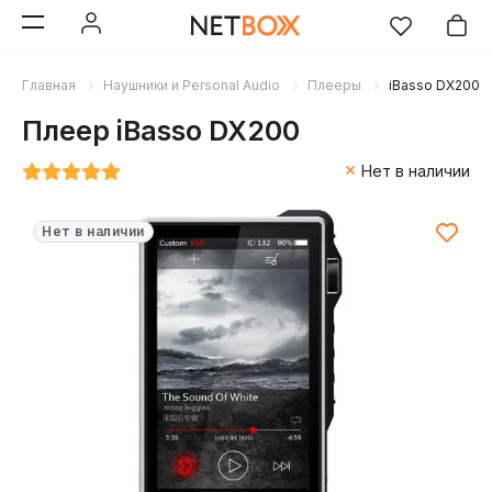
Главная
Наушники и Personal Audio
Плееры
iBasso DX200
Плеер iBasso DX200
Нет в наличии
Нет в наличии