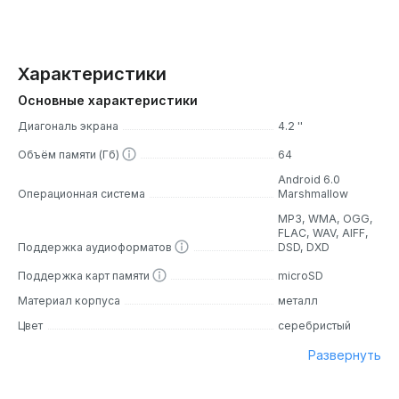
Характеристики
Основные характеристики
Диагональ экрана
4.2 ''
Объём памяти (Гб)
64
Android 6.0
Операционная система
Marshmallow
MP3, WMA, OGG,
FLAC, WAV, AIFF,
Поддержка аудиоформатов
DSD, DXD
Поддержка карт памяти
microSD
Материал корпуса
металл
Цвет
серебристый
Развернуть